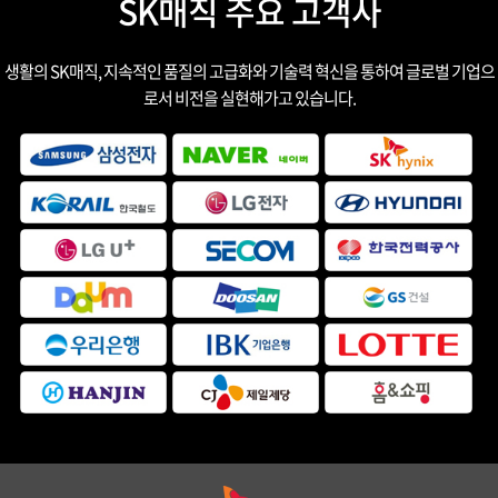
SK매직 주요 고객사
생활의 SK매직, 지속적인 품질의 고급화와 기술력 혁신을 통하여 글로벌 기업으
로서 비전을 실현해가고 있습니다.