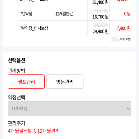
31,400 원
33,400 원
7년약정
12개월반값
0 원
16,700 원
34,900 원
7년약정_타사보상
7,900 원
29,900 원
: 추천 약정
선택옵션
관리방법
셀프관리
방문관리
약정선택
관리주기
4개월필터발송,12개월관리