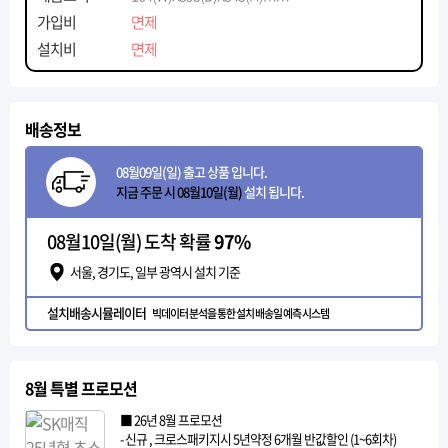
가입비
면제
설치비
면제
배송정보
08월09일(일) 출고 상품 입니다.
지금 주문 시 08월10일(월)
설치 됩니다.
08월10일(월) 도착 확률
97%
서울, 경기도, 일부 광역시 설치 기준
설치배송시뮬레이터
빅데이터 분석을 통한 설치 배송일 예측 시스템
8월 특별 프로모션
■ 26년 8월 프로모션
- 신규 , 크로스패키지시 5년약정 6개월 반값할인 (1~6회차)