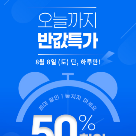
8월 8일 (토) 단, 하루만!