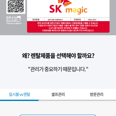
왜? 렌탈제품을 선택해야 할까요?
"관리가 중요하기 때문입니다."
일시불 vs 렌탈
셀프관리
방문관리