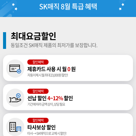
SK매직 8월 특급 혜택
최대요금할인
동일조건 SK매직 제품의 최저가를 보장합니다.
할인혜택
제휴카드 사용 시 월
0
원
자동이체 시 월 최대 23,000원 할인!
할인혜택
선납 할인
4~12%
할인
기간에 따라 금액 상이, 상담 필요
할인혜택
타사보상 할인
타사 → SK매직으로 교체 시 할인!