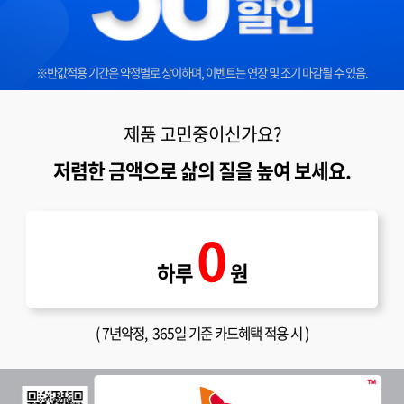
※반값적용 기간은 약정별로 상이하며, 이벤트는 연장 및 조기 마감될 수 있음.
제품 고민중이신가요?
저렴한 금액으로 삶의 질을 높여 보세요.
0
하루
원
(
7년약정
, 365일 기준 카드혜택 적용 시 )