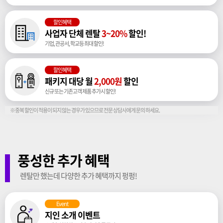
할인혜택
사업자 단체 렌탈
3~20%
할인!
기업, 관공서, 학교등 최대 할인!
할인혜택
패키지 대당 월
2,000원
할인
신규 또는 기존고객 제품 추가시 할인!
※중복 할인이 적용이 되지 않는 경우가 있으므로 전문 상담사에게 문의 하세요.
풍성한 추가 혜택
렌탈만 했는데 다양한 추가 혜택까지 펑펑!
Event
지인 소개 이벤트