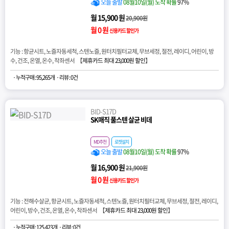
오늘 출발
08월10일(월) 도착 확률
97%
월 15,900 원
20,900원
월 0 원
신용카드 할인가
기능 : 항균시트, 노즐자동세척, 스텐노즐, 원터치필터교체, 무브세정, 절전, 레이디, 어린이, 방
수, 건조, 온열, 온수, 착좌센서 【
제휴카드 최대 23,000원 할인
】
· 누적구매 : 95,265개
· 리뷰 : 0건
BID-S17D
SK매직 풀스텐 살균 비데
MD추천
로켓설치
오늘 출발
08월10일(월) 도착 확률
97%
월 16,900 원
21,900원
월 0 원
신용카드 할인가
기능 : 전해수살균, 항균시트, 노즐자동세척, 스텐노즐, 원터치필터교체, 무브세정, 절전, 레이디,
어린이, 방수, 건조, 온열, 온수, 착좌센서 【
제휴카드 최대 23,000원 할인
】
· 누적구매 : 125,423개
· 리뷰 : 0건