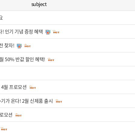
subject
요
! 인기 기념 증정 혜택
전 찾자!
월 50% 반값 할인 혜택!
! 4월 프로모션
수기가 온다! 2월 신제품 출시
프로모션