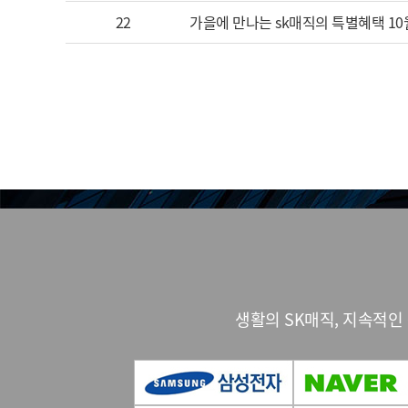
22
가을에 만나는 sk매직의 특별혜택 1
생활의 SK매직, 지속적