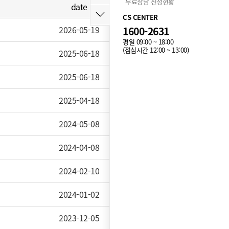
무료상담 신청현황
date
hit
CS CENTER
2026-05-19
1600-2631
981
평일 09:00 ~ 18:00
(점심시간 12:00 ~ 13:00)
2025-06-18
9,447
2025-06-18
8,750
2025-04-18
11,196
2024-05-08
21,005
2024-04-08
19,672
2024-02-10
16,318
2024-01-02
17,064
2023-12-05
16,222