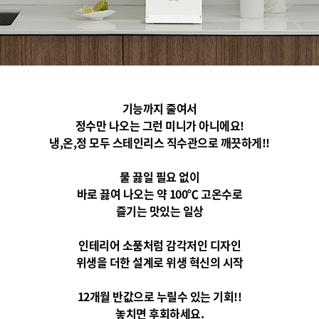
​기능까지 줄여서
정수만 나오는 그런 미니가 아니에요!
냉,온,정 모두 스테인리스 직수관으로 깨끗하게!!
물 끓일 필요 없이
바로 끓여 나오는 약 100℃ 고온수로
즐기는 맛있는 일상
인테리어 소품처럼 감각저인 디자인
위생을 더한 설계로 위생 혁신의 시작
12개월 반값으로 누릴수 있는 기회!!
놓치면 후회하세요.