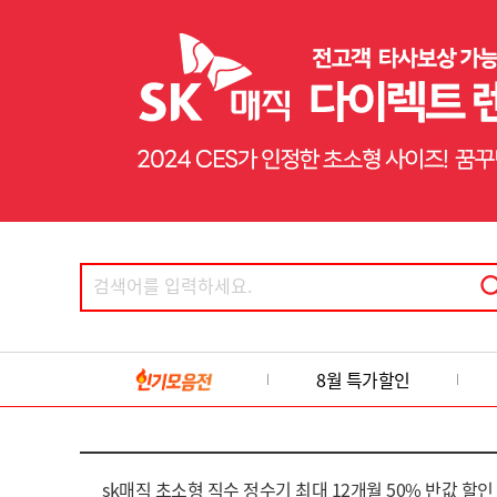
8월 특가할인
sk매직 초소형 직수 정수기 최대 12개월 50% 반값 할인