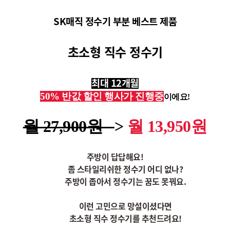
SK매직 정수기 부분 베스트 제품
초소형 직수 정수기
최대 12개월
50% 반값 할인 행사가 진행중
이에요!
월 27,900원
>
월 13,950원
주방이 답답해요!
좀 스타일리쉬한 정수기 어디 없나?
주방이 좁아서 정수기는 꿈도 못꿔요.
이런 고민으로 망설이셨다면
초소형 직수 정수기를 추천드려요!