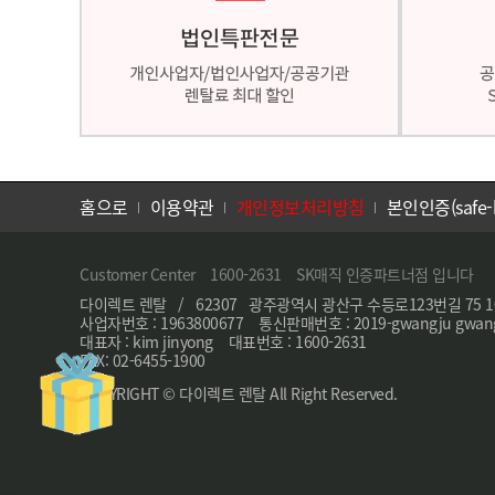
홈으로
이용약관
개인정보처리방침
본인인증(safe-
Customer Center 1600-2631 SK매직 인증파트너점 입니다
다이렉트 렌탈 / 62307 광주광역시 광산구 수등로123번길 75 10
사업자번호 : 1963800677 통신판매번호 : 2019-gwangju gwang
대표자 : kim jinyong 대표번호 : 1600-2631
FAX: 02-6455-1900
COPYRIGHT © 다이렉트 렌탈 All Right Reserved.