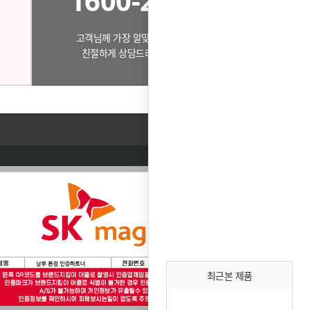
1600-2631
고객님께 가장 알맞은 제품으로
친절하게 상담드리겠습니다.
최근본 제품