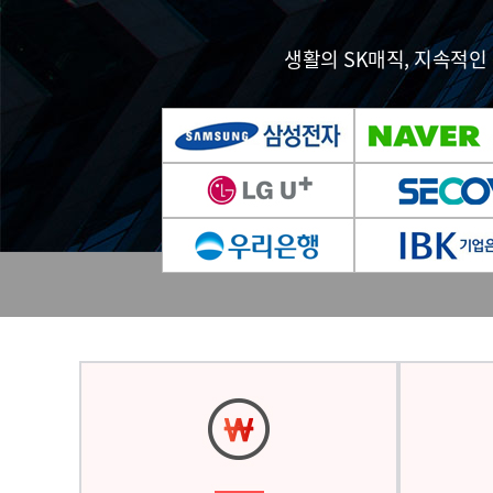
생활의 SK매직, 지속적