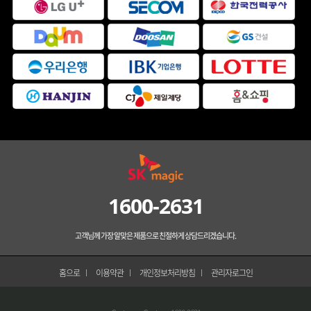
1600-2631
고객님께 가장 알맞은 제품으로 친절하게 상담드리겠습니다.
홈으로
이용약관
개인정보처리방침
관리자로그인