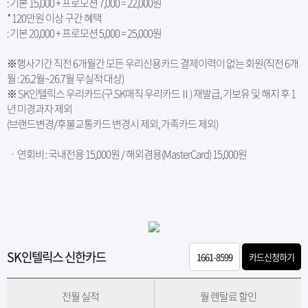
: 기본 15,000 + 프로모션 7,000 = 22,000원
* 120만원 이상 구간 혜택
: 기본 20,000 + 프로모션 5,000 = 25,000원
※행사기간 직전 6개월간 모든 우리신용카드 결제이력이 없는 회원(직전 6개
월 : 26.2월~26.7월 무실적 대상)
※ SK인텔릭스 우리카드(구.SK매직 우리카드Ⅱ) 재발급, 기보유 및 해지 후 1
년 미경과자 제외
(브랜드변경/후불교통카드 변경시 제외, 가족카드 제외)
ㆍ 연회비 : 국내전용 15,000원 / 해외겸용(MasterCard) 15,000원
SK인텔릭스 신한카드
1661-8599
카드신청하기
전월 실적
월 렌탈료 할인