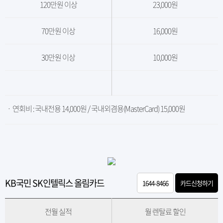
120만원 이상
23,000원
70만원 이상
16,000원
30만원 이상
10,000원
ㆍ 연회비 : 국내전용 14,000원 / 국내외겸용(MasterCard) 15,000원
KB국민 SK인텔릭스 올림카드
1644-8466
카드신청하기
전월 실적
월 렌탈료 할인