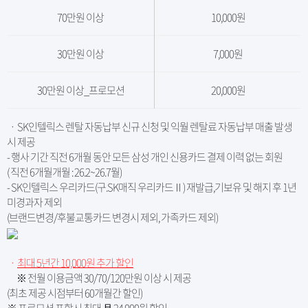
70만원 이상
10,000원
30만원 이상
7,000원
30만원 이상_프로모션
20,000원
ㆍ SK인텔릭스 렌탈 자동납부 신규 신청 및 익월 렌탈료 자동납부 매출 발생
시 제공
- 행사 기간 직전 6개월 동안 모든 삼성 개인 신용카드 결제 이력 없는 회원
( 직전 6개월개월 : 26.2~26.7월)
- SK인텔릭스 우리카드(구.SK매직 우리카드Ⅱ) 재발급,기보유 및 해지 후 1년
미경과자 제외
(브랜드변경/후불교통카드 변경시 제외, 가족카드 제외)
ㆍ
최대 5년간 10,000원 추가 할인
※ 전월 이용금액 30/70/120만원 이상 시 제공
(최초 제공 시점부터 60개월간 할인)
※ 프로모션 포함시 최대 月 24,000원 할인