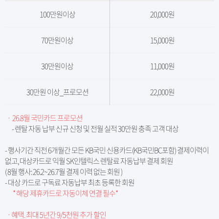
100만원이상
20,000원
70만원이상
15,000원
30만원이상
11,000원
30만원 이상_프로모션
22,000원
ㆍ 26.8월 국민카드 프로모션
- 렌탈 자동 납부 신규 신청 및 전월 실적 30만원 충족 고객 대상
- 행사기간 직전 6개월간 모든 KB국민 신용카드(KB국민BC포함) 결제이력이
없고, 대상카드로 익월 SK인텔릭스 렌탈료 자동납부 결제 회원
( 8월 행사: 26.2~26.7월 결제 이력 없는 회원 )
- 대상 카드로 구독료 자동납부 최초 등록한 회원
* 해당 제휴카드로 자동이체 연결 필수*
ㆍ혜택. 최대 5년간 9/5천원 추가 할인