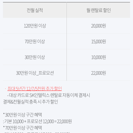
전월 실적
월 렌탈료 할인
120만원 이상
20,000원
70만원 이상
15,000원
30만원 이상
10,000원
30만원 이상_프로모션
22,000원
ㆍ
최대 5년간 12/7/5천원 추가 할인
- 대상 카드로 SK인텔릭스 렌탈료 자동이체 결제시
결제&전월실적 충족 시 추가 할인
* 30만원 이상 구간 혜택
: 기본 10,000 + 프로모션 12,000 = 22,000원
* 70만원 이상 구간 혜택