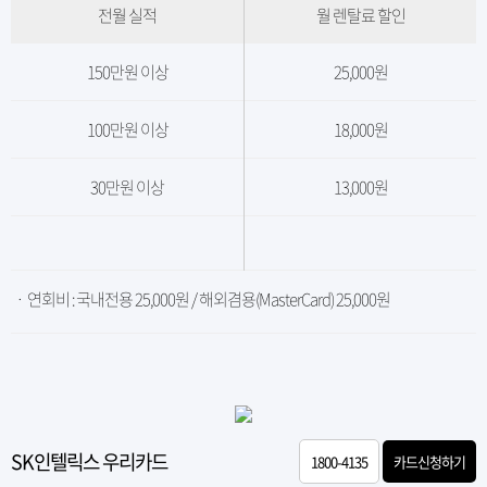
전월 실적
월 렌탈료 할인
150만원 이상
25,000원
100만원 이상
18,000원
30만원 이상
13,000원
ㆍ 연회비 : 국내전용 25,000원 / 해외겸용(MasterCard) 25,000원
SK인텔릭스 우리카드
1800-4135
카드신청하기