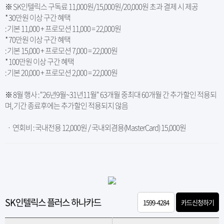
※ SK인텔릭스 구독료 11,000원/15,000원/20,000원 초과 결제 시 제공
* 30만원 이상 구간 혜택
: 기본 11,000 + 프로모션 11,000 = 22,000원
* 70만원 이상 구간 혜택
: 기본 15,000 + 프로모션 7,000 = 22,000원
* 100만원 이상 구간 혜택
: 기본 20,000 + 프로모션 2,000 = 22,000원
※ 8월 행사 : "26년9월~31년11월" 63개월 중최대 60개월 간 추가할인 적용되
며, 기간 종료후에는 추가할인 적용되지 않음
ㆍ 연회비 : 국내전용 12,000원 / 국내외겸용(MasterCard) 15,000원
SK인텔릭스 플러스 하나카드
1599-4284
카드신청하기