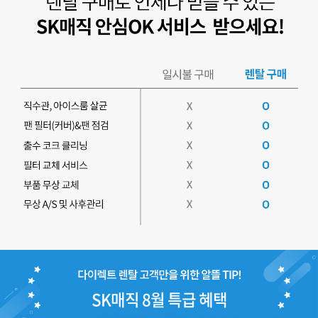
SK매직 8월 특급 혜택