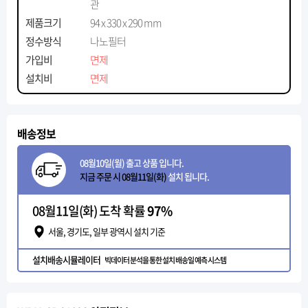
관
제품크기
94 x 330 x 290 mm
정수방식
나노필터
가입비
면제
설치비
면제
배송정보
08월10일(월) 출고 상품 입니다.
지금 주문 시 08월11일(화)
설치 됩니다.
08월11일(화) 도착 확률
97%
서울, 경기도, 일부 광역시 설치 기준
설치배송시뮬레이터
빅데이터 분석을 통한 설치 배송일 예측 시스템