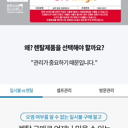
왜? 렌탈제품을 선택해야 할까요?
"관리가 중요하기 때문입니다."
일시불 vs 렌탈
셀프관리
방문관리