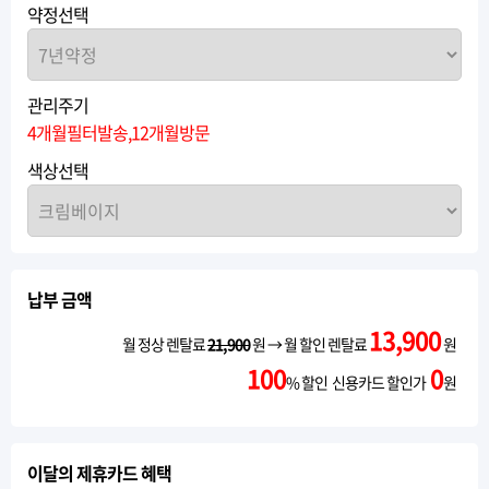
약정선택
관리주기
4개월필터발송,12개월방문
색상선택
납부 금액
13,900
월 정상 렌탈료
21,900
원 → 월 할인 렌탈료
원
100
0
% 할인 신용카드 할인가
원
이달의 제휴카드 혜택