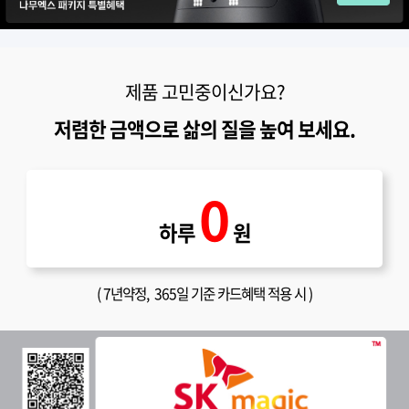
제품 고민중이신가요?
저렴한 금액으로 삶의 질을 높여 보세요.
0
하루
원
(
7년약정
, 365일 기준 카드혜택 적용 시 )