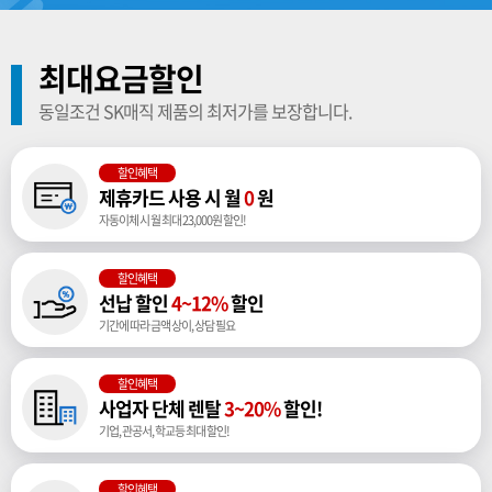
최대요금할인
동일조건 SK매직 제품의 최저가를 보장합니다.
할인혜택
제휴카드 사용 시 월
0
원
자동이체 시 월 최대 23,000원 할인!
할인혜택
선납 할인
4~12%
할인
기간에 따라 금액 상이, 상담 필요
할인혜택
사업자 단체 렌탈
3~20%
할인!
기업, 관공서, 학교등 최대 할인!
할인혜택