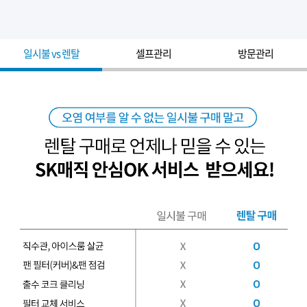
일시불 vs 렌탈
셀프관리
방문관리