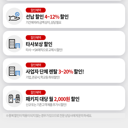
할인혜택
선납 할인
4~12%
할인
기간에 따라 금액 상이, 상담 필요
할인혜택
타사보상 할인
타사 → SK매직으로 교체 시 할인!
할인혜택
사업자 단체 렌탈
3~20%
할인!
기업, 관공서, 학교등 최대 할인!
할인혜택
패키지 대당 월
2,000원
할인
신규 또는 기존고객 제품 추가시 할인!
※중복 할인이 적용이 되지 않는 경우가 있으므로 전문 상담사에게 문의 하세요.