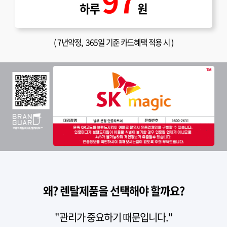
97
하루
원
(
7년약정
, 365일 기준 카드혜택 적용 시 )
왜? 렌탈제품을 선택해야 할까요?
"관리가 중요하기 때문입니다."