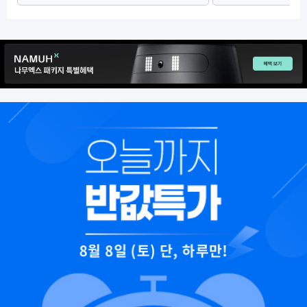
8월 8일 (토) 단, 하루만!