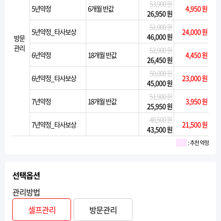
53,900 원
5년약정
6개월 반값
4,950 원
26,950 원
51,000 원
5년약정_타사보상
24,000 원
46,000 원
방문
관리
52,900 원
6년약정
18개월 반값
4,450 원
26,450 원
50,000 원
6년약정_타사보상
23,000 원
45,000 원
51,900 원
7년약정
18개월 반값
3,950 원
25,950 원
48,500 원
7년약정_타사보상
21,500 원
43,500 원
: 추천 약정
선택옵션
관리방법
셀프관리
방문관리