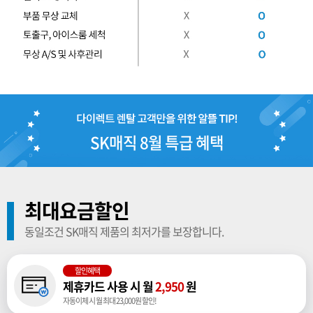
SK매직 8월 특급 혜택
최대요금할인
동일조건 SK매직 제품의 최저가를 보장합니다.
할인혜택
제휴카드 사용 시 월
2,950
원
자동이체 시 월 최대 23,000원 할인!