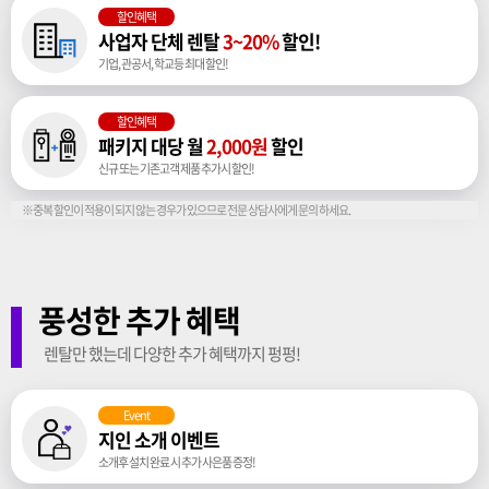
할인혜택
사업자 단체 렌탈
3~20%
할인!
기업, 관공서, 학교등 최대 할인!
할인혜택
패키지 대당 월
2,000원
할인
신규 또는 기존고객 제품 추가시 할인!
※중복 할인이 적용이 되지 않는 경우가 있으므로 전문 상담사에게 문의 하세요.
풍성한 추가 혜택
렌탈만 했는데 다양한 추가 혜택까지 펑펑!
Event
지인 소개 이벤트
소개후 설치 완료 시 추가 사은품 증정!