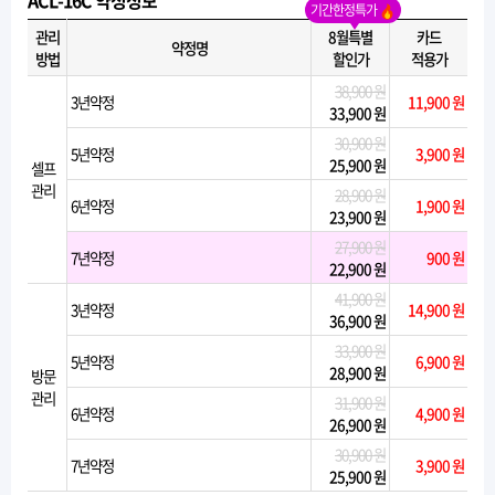
ACL-16C 약정정보
기간한정특가
관리
8월특별
카드
약정명
방법
할인가
적용가
38,900 원
3년약정
11,900 원
33,900 원
30,900 원
5년약정
3,900 원
25,900 원
셀프
관리
28,900 원
6년약정
1,900 원
23,900 원
27,900 원
7년약정
900 원
22,900 원
41,900 원
3년약정
14,900 원
36,900 원
33,900 원
5년약정
6,900 원
28,900 원
방문
관리
31,900 원
6년약정
4,900 원
26,900 원
30,900 원
7년약정
3,900 원
25,900 원