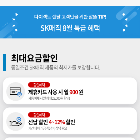
SK매직 8월 특급 혜택
최대요금할인
동일조건 SK매직 제품의 최저가를 보장합니다.
할인혜택
제휴카드 사용 시 월
900
원
자동이체 시 월 최대 23,000원 할인!
할인혜택
선납 할인
4~12%
할인
기간에 따라 금액 상이, 상담 필요