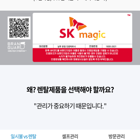
왜? 렌탈제품을 선택해야 할까요?
"관리가 중요하기 때문입니다."
일시불 vs 렌탈
셀프관리
방문관리