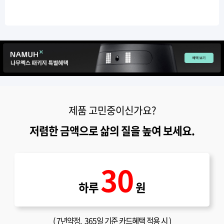
제품 고민중이신가요?
저렴한 금액으로 삶의 질을 높여 보세요.
30
하루
원
(
7년약정
, 365일 기준 카드혜택 적용 시 )