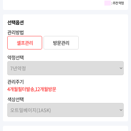
: 추천 약정
선택옵션
관리방법
셀프관리
방문관리
약정선택
관리주기
4개월필터발송,12개월방문
색상선택