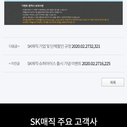
SK매직 기업 및 단체할인 규정
2020.02.27
32,321
다음글 >
SK매직 슈퍼아이스 출시 기념 이벤트
2020.02.27
16,225
< 이전글
목록
SK매직 주요 고객사