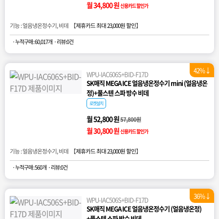
월 34,800 원
신용카드 할인가
기능 : 얼음냉온정수기, 비데 【
제휴카드 최대 23,000원 할인
】
· 누적구매 : 60,017개
· 리뷰:0건
42%↓
WPU-IAC606S+BID-F17D
SK매직 MEGA ICE 얼음냉온정수기 mini (얼음냉온
정)+풀스텐 스파 방수 비데
로켓설치
월 52,800 원
57,800원
월 30,800 원
신용카드 할인가
기능 : 얼음냉온정수기, 비데 【
제휴카드 최대 23,000원 할인
】
· 누적구매 : 560개
· 리뷰:0건
36%↓
WPU-IAC506S+BID-F17D
SK매직 MEGA ICE 얼음냉온정수기 (얼음냉온정)
+풀스텐 스파 방수 비데