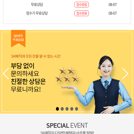
무료상담
08-07
접수완료
정수기 무료상담
08-07
접수완료
SPECIAL
EVENT
SK매직의 다양한 혜택과 사은품 팡팡!