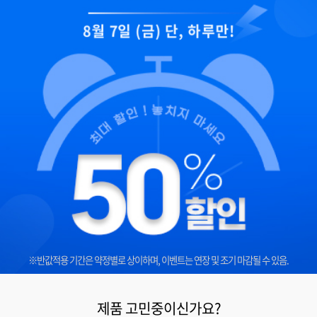
8월 7일 (금) 단, 하루만!
※반값적용 기간은 약정별로 상이하며, 이벤트는 연장 및 조기 마감될 수 있음.
제품 고민중이신가요?