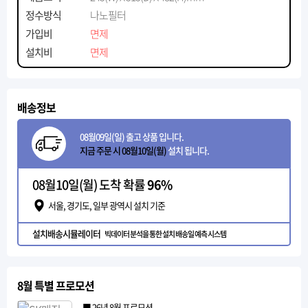
정수방식
나노필터
가입비
면제
설치비
면제
배송정보
08월09일(일) 출고 상품 입니다.
지금 주문 시 08월10일(월)
설치 됩니다.
08월10일(월) 도착 확률
96%
서울, 경기도, 일부 광역시 설치 기준
설치배송시뮬레이터
빅데이터 분석을 통한 설치 배송일 예측 시스템
8월 특별 프로모션
■ 26년 8월 프로모션