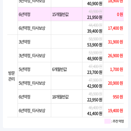
5년약정_타사보상
18,900 원
40,900 원
43,900 원
6년약정
15개월반값
0 원
21,950 원
44,400 원
6년약정_타사보상
17,400 원
39,400 원
58,900 원
3년약정
31,900 원
53,900 원
53,900 원
3년약정_타사보상
26,900 원
48,900 원
47,400 원
5년약정
6개월반값
1,700 원
23,700 원
방문
관리
47,900 원
5년약정_타사보상
20,900 원
42,900 원
45,900 원
6년약정
18개월반값
950 원
22,950 원
46,400 원
6년약정_타사보상
19,400 원
41,400 원
: 추천 약정