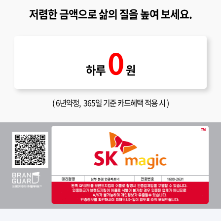
저렴한 금액으로 삶의 질을 높여 보세요.
0
하루
원
(
6년약정
, 365일 기준 카드혜택 적용 시 )