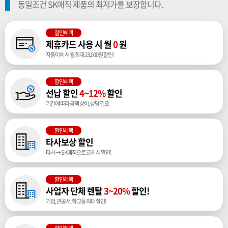
동일조건 SK매직 제품의 최저가를 보장합니다.
할인혜택
제휴카드 사용 시 월
0
원
자동이체 시 월 최대 23,000원 할인!
할인혜택
선납 할인
4~12%
할인
기간에 따라 금액 상이, 상담 필요
할인혜택
타사보상 할인
타사 → SK매직으로 교체 시 할인!
할인혜택
사업자 단체 렌탈
3~20%
할인!
기업, 관공서, 학교등 최대 할인!