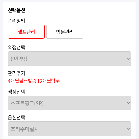
선택옵션
관리방법
셀프관리
방문관리
약정선택
관리주기
4개월필터발송,12개월방문
색상선택
옵션선택