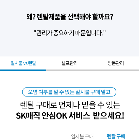
왜? 렌탈제품을 선택해야 할까요?
"관리가 중요하기 때문입니다."
일시불 vs 렌탈
셀프관리
방문관리