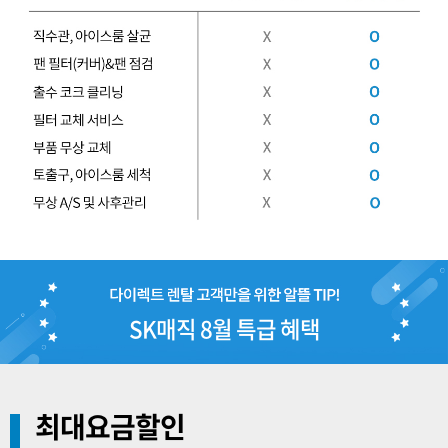
SK매직 8월 특급 혜택
최대요금할인