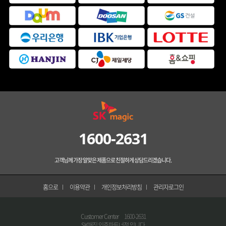
1600-2631
고객님께 가장 알맞은 제품으로 친절하게 상담드리겠습니다.
홈으로
이용약관
개인정보처리방침
관리자로그인
Customer Center
1600-2631
SK매직 인증파트너점 입니다