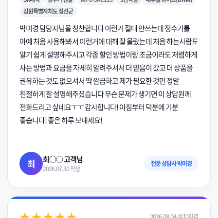
강원특별자치도 정선군
박미경 담당자님을 칭찬합니다 이런거 절대 안쓰는데 정수기를
아예 처음 사용해봐서 이런거에 대해 잘 몰랐는데 처음 하는사람도
알기 쉽게 설명해주시고 각종 할인 방법이랑 조금이라도 저렴하게
사는 방법과 요금을 자세히 알려주셔서 더 믿음이 갔고 더 상품을
권유하는 것도 없으셔서 딱 깔끔하고 제가 필요한 것만 정말
친절하게 잘 설명해주셨습니다 무슨 문제가 생기면 이 상담원께
전화드리고 싶네요ㅜㅜ 감사합니다! 아침부터 덕분에 기분
좋습니다! 좋은 하루 보내세요!
최○○ 고객님
최
전문 상담사 박미경
2026.07.30 작성
★★★★★
2026.08.04 설치완료