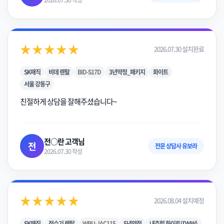
2026.07.30 작성
★★★★★
2026.07.30 설치완료
SK매직
비데 렌탈
BID-S17D
3년약정_패키지
화이트
서울 강동구
친절하게 상담을 잘해주셨습니다~
전○란 고객님
전
전문 상담사 유보라
2026.07.30 작성
★★★★★
2026.08.04 설치예정
SK매직
정수기 렌탈
WPU-JAC115
5년약정
내츄럴 화이트(DNW)