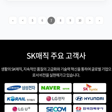
7
«
<
5
6
8
9
10
>
»
SK매직 주요 고객사
생활의 SK매직, 지속적인 품질의 고급화와 기술력 혁신을 통하여 글로벌 기업으
로서 비전을 실현해가고 있습니다.