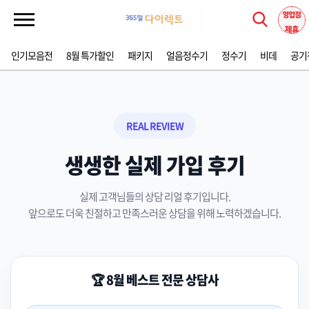
인기모음전
8월 특가할인
패키지
얼음정수기
정수기
비데
공기
REAL REVIEW
생생한 실제 가입 후기
실제 고객님들의 상담 리얼 후기입니다.
앞으로도 더욱 친절하고 만족스러운 상담을 위해 노력하겠습니다.
🏆 8월 베스트 전문 상담사