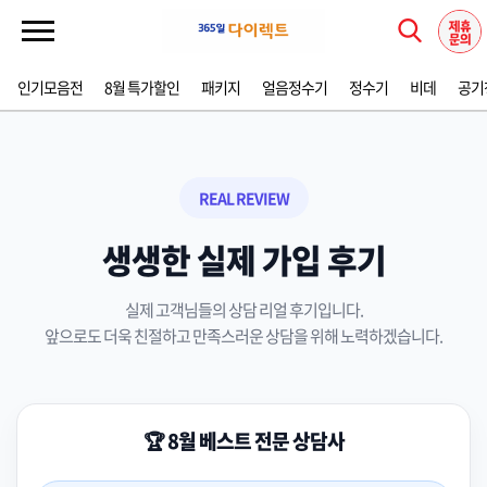
인기모음전
8월 특가할인
패키지
얼음정수기
정수기
비데
공기
REAL REVIEW
생생한 실제 가입 후기
실제 고객님들의 상담 리얼 후기입니다.
앞으로도 더욱 친절하고 만족스러운 상담을 위해 노력하겠습니다.
🏆 8월 베스트 전문 상담사