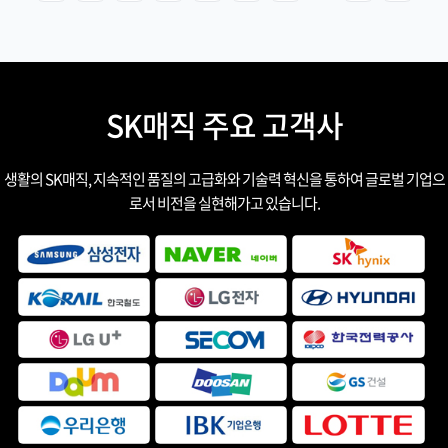
SK매직 주요 고객사
생활의 SK매직, 지속적인 품질의 고급화와 기술력 혁신을 통하여 글로벌 기업으
로서 비전을 실현해가고 있습니다.