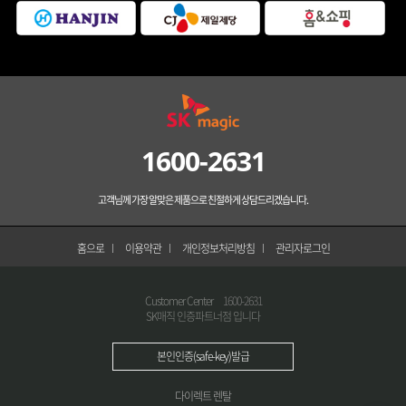
1600-2631
고객님께 가장 알맞은 제품으로 친절하게 상담드리겠습니다.
홈으로
이용약관
개인정보처리방침
관리자로그인
Customer Center
1600-2631
SK매직 인증파트너점 입니다
본인인증(safe-key)발급
다이렉트 렌탈