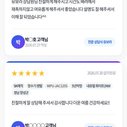
유보라 상담원님 친절하게 해주시고 시간도 배려해서
재촉하지않고 여유롭게 해주셔서 좋았습니다 설명도 잘 해주셔서
이해 잘 되었습니다^^
박○호 고객님
박
전문 상담사 유보라
2026.07.27 작성
★★★★★
2026.07.30 설치완료
SK매직
정수기 렌탈
WPU-JAC125S
5년약정
내츄럴 화이트(NW
경남 창녕군
친절하게 잘 상담해 주셔서 감사합니다 더운 여름 건강하세요!!
박○○○○ 고객님